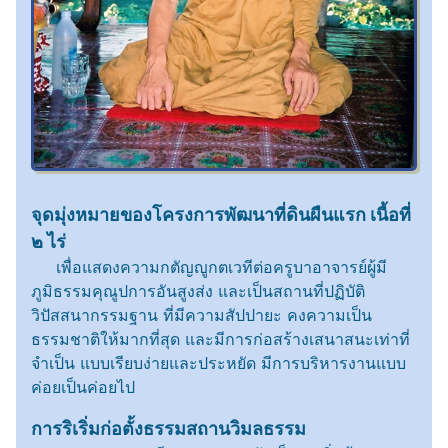
จุดมุ่งหมายของโครงการพัฒนาที่ดินผืนแรก เนื้อที่
๒ ไร่
เพื่อแสดงความกตัญญูกตเวทีต่อครูบาอาจารย์ผู้มี
ภูมิธรรมคุณูปการอันสูงส่ง และเป็นสถานที่ปฏิบัติ
วิปัสสนากรรมฐาน ที่มีความสัปปายะ คงความเป็น
ธรรมชาติให้มากที่สุด และมีการก่อสร้างเสนาสนะเท่าที่
จำเป็น แบบเรียบง่ายและประหยัด มีการบริหารงานแบบ
ค่อยเป็นค่อยไป
การริเริ่มก่อตั้งธรรมสถานวิมลธรรม