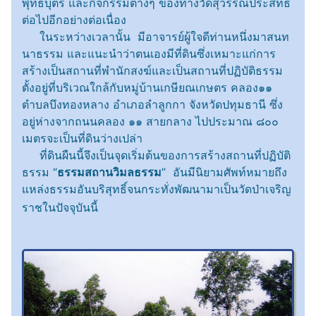
พุทธบุตร และกิจกรรมต่างๆ ของทางวัดสุวรรณประสิทธิ์
ต่อไปอีกอย่างต่อเนื่อง
ในระหว่างเวลานั้น มีอาจารย์ผู้ใจดีท่านหนึ่งมาสนท
นาธรรม และแนะนำว่าตนเองมีที่ดินซึ่งเหมาะแก่การ
สร้างเป็นสถานที่พำนักสงฆ์และเป็นสถานที่ปฏิบัติธรรม
ตั้งอยู่ที่บริเวณใกล้กับหมู่บ้านเกษียณเกษตร คลอง๑๑
ตำบลบึงทองหลาง อำเภอลำลูกกา จังหวัดปทุมธานี ซึ่ง
อยู่ห่างจากถนนคลอง ๑๑ สายกลาง ไปประมาณ ๘๐๐
เมตรจะเป็นที่ดินว่างเปล่า
ที่ดินผืนนี้จึงเป็นจุดเริ่มต้นของการสร้างสถานที่ปฏิบัติ
ธรรม “
ธรรมสถานวิมลธรรม
” อันมีนิยามศัพท์หมายถึง
แหล่งธรรมอันบริสุทธิ์จนกระทั่งพัฒนามาเป็นวัดป่าเจริญ
ราชในปัจจุบันนี้