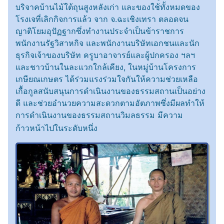
บริจาคบ้านไม้ใต้ถุนสูงหลังเก่า และของใช้ทั้งหมดของ
โรงเจที่เลิกกิจการแล้ว จาก จ.ฉะเชิงเทรา ตลอดจน
ญาติโยมอุปัฏฐากซึ่งทำงานประจำเป็นข้าราชการ
พนักงานรัฐวิสาหกิจ และพนักงานบริษัทเอกชนและนัก
ธุรกิจเจ้าของบริษัท ครูบาอาจารย์และผู้ปกครอง ฯลฯ
และชาวบ้านในละแวกใกล้เคียง, ในหมู่บ้านโครงการ
เกษียณเกษตร ได้ร่วมแรงร่วมใจกันให้ความช่วยเหลือ
เกื้อกูลสนับสนุนการดำเนินงานของธรรมสถานเป็นอย่าง
ดี และช่วยอำนวยความสะดวกตามอัตภาพซึ่งมีผลทำให้
การดำเนินงานของธรรมสถานวิมลธรรม มีความ
ก้าวหน้าไปในระดับหนึ่ง