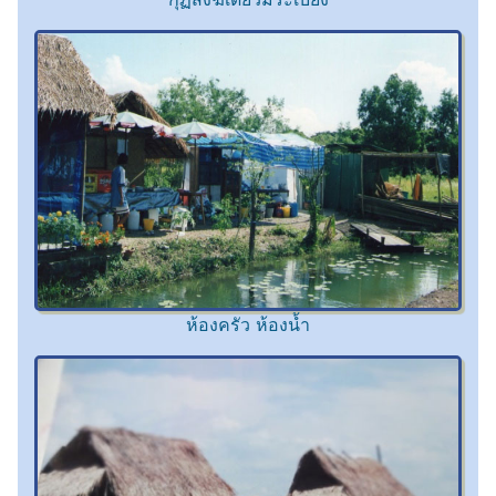
ห้องครัว ห้องน้ำ