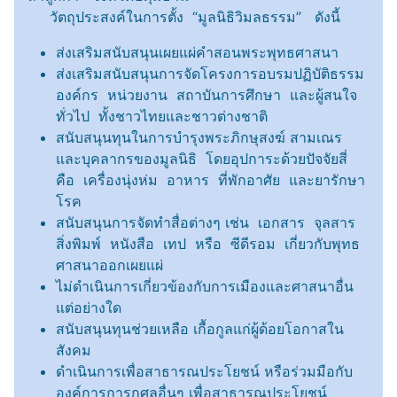
วัตถุประสงค์ในการตั้ง “มูลนิธิวิมลธรรม” ดังนี้
ส่งเสริมสนับสนุนเผยแผ่คำสอนพระพุทธศาสนา
ส่งเสริมสนับสนุนการจัดโครงการอบรมปฏิบัติธรรม
องค์กร หน่วยงาน สถาบันการศึกษา และผู้สนใจ
ทั่วไป ทั้งชาวไทยและชาวต่างชาติ
สนับสนุนทุนในการบำรุงพระภิกษุสงฆ์ สามเณร
และบุคลากรของมูลนิธิ โดยอุปการะด้วยปัจจัยสี่
คือ เครื่องนุ่งห่ม อาหาร ที่พักอาศัย และยารักษา
โรค
สนับสนุนการจัดทำสื่อต่างๆ เช่น เอกสาร จุลสาร
สิ่งพิมพ์ หนังสือ เทป หรือ ซีดีรอม เกี่ยวกับพุทธ
ศาสนาออกเผยแผ่
ไม่ดำเนินการเกี่ยวข้องกับการเมืองและศาสนาอื่น
แต่อย่างใด
สนับสนุนทุนช่วยเหลือ เกื้อกูลแก่ผู้ด้อยโอกาสใน
สังคม
ดำเนินการเพื่อสาธารณประโยชน์ หรือร่วมมือกับ
องค์การการกุศลอื่นๆ เพื่อสาธารณประโยชน์