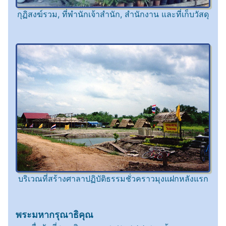
กุฏิสงฆ์รวม, ที่พำนักเจ้าสำนัก, สำนักงาน และที่เก็บวัสดุ
บริเวณที่สร้างศาลาปฏิบัติธรรมชั่วคราวมุงแฝกหลังแรก
พระมหากรุณาธิคุณ