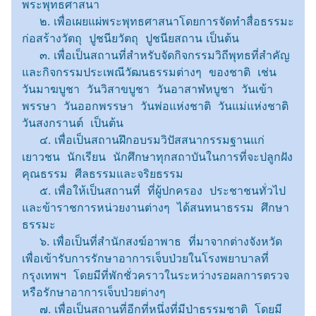
พระพุทธศาสนา
๒. เพื่อเผยแผ่พระพุทธศาสนาโดยการจัดทำสื่อธรรมะ
ก่อสร้างวัตถุ ปูชนียวัตถุ ปูชนียสถาน เป็นต้น
๓. เพื่อเป็นสถานที่สำหรับจัดกิจกรรมวิถีพุทธที่สำคัญ
และกิจกรรมประเพณีวัฒนธรรมต่างๆ ของชาติ เช่น
วันมาฆบูชา วันวิสาขบูชา วันอาสาฬหบูชา วันเข้า
พรรษา วันออกพรรษา วันพ่อแห่งชาติ วันแม่แห่งชาติ
วันสงกรานต์ เป็นต้น
๔. เพื่อเป็นสถานฝึกอบรมวิปัสสนากรรมฐานแก่
เยาวชน นักเรียน นักศึกษาทุกสถาบันในการที่จะปลูกฝัง
คุณธรรม ศีลธรรมและจริยธรรม
๕. เพื่อให้เป็นสถานที่ ที่ผู้ปกครอง ประชาชนทั่วไป
และข้าราชการหน่วยงานต่างๆ ได้สนทนาธรรม ศึกษา
ธรรมะ
๖. เพื่อเป็นที่สำนักสงฆ์อาพาธ ที่มาจากต่างจังหวัด
เพื่อเข้ารับการรักษาอาการเจ็บป่วยในโรงพยาบาลที่
กรุงเทพฯ โดยมีที่พักชั่วคราวในระหว่างรอผลการตรวจ
หรือรักษาอาการเจ็บป่วยต่างๆ
๗. เพื่อเป็นสถานที่อีกที่หนึ่งที่มีป่าธรรมชาติ โดยมี