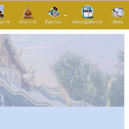
ริญราช
เจ้าอาวาส
สื่อธรรมะ
สมัครปฏิบัติธรรม
ติดต่อ