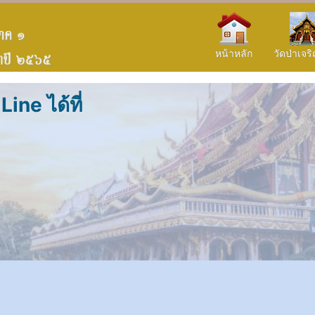
หน้าหลัก
วัดป่าเจ
ine ได้ที่